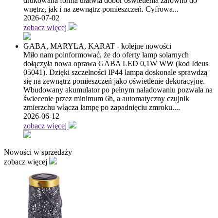
drukowana forma ułatwia dobór oświetlenia zarówno do
wnętrz, jak i na zewnątrz pomieszczeń. Cyfrowa...
2026-07-02
zobacz więcej
GABA, MARYLA, KARAT - kolejne nowości
Miło nam poinformować, że do oferty lamp solarnych
dołączyła nowa oprawa GABA LED 0,1W WW (kod Ideus
05041). Dzięki szczelności IP44 lampa doskonale sprawdzą
się na zewnątrz pomieszczeń jako oświetlenie dekoracyjne.
Wbudowany akumulator po pełnym naładowaniu pozwala na
świecenie przez minimum 6h, a automatyczny czujnik
zmierzchu włącza lampę po zapadnięciu zmroku....
2026-06-12
zobacz więcej
Nowości w sprzedaży
zobacz więcej