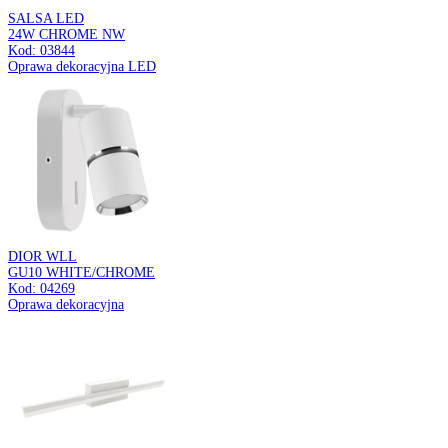
MANAM
GU10 4D WHITE
Kod: 03762
Oprawa ścienno-sufitowa
ZEBRA SPT
GU10 4L BLACK/WHITE
Kod: 04215
Oprawa ścienno-sufitowa