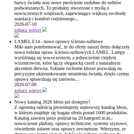
barwy światła oraz nowe pierścienie ozdobne do sufitów
podwieszanych. To produkty stworzone z myślą o
nowoczesnych wnętrzach, zapewniające większą swobodę
aranżacji i komfort codziennego...
2026-07-10
zobacz więcej
LAMEL E14 - nowe oprawy ścienno-sufitowe
Miło nam poinformować, że do oferty naszej firmy dołączyły
nowa rodzina opraw ścienno-sufitowych LAMEL. Lampy
wyróżniają się nowoczesnym, a jednocześnie ciepłym
wzornictwem, które łączy elegancką czerń z naturalnym
akcentem drewna. Szklane ruchome klosze pozwalają na
precyzyjne ukierunkowanie strumienia światła, dzięki czemu
oprawy sprawdzają się zarówno...
2026-07-09
zobacz więcej
Nowy katalog 2026 Ideus już dostępny!
Z ogromną radością prezentujemy najnowszy katalog Ideus,
w którym znajduje się bogata oferta ponad 1600 produktów.
Katalog zawiera jasny podział na 20 kategorii m.in.:
nowoczesne plafony, oprawy techniczne, systemy szynowe,
oświetlenie solarne oraz oprawy zewnętrzne. Wierzymy, ze