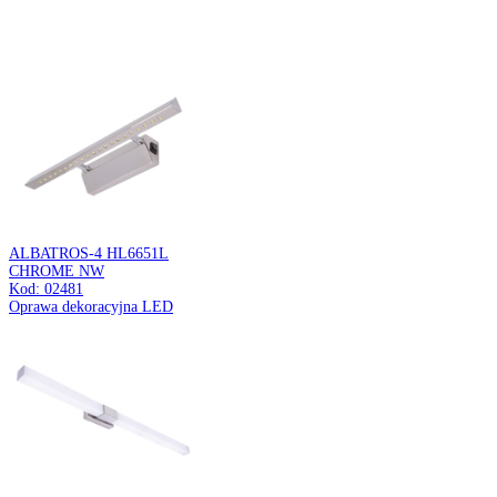
Oprawa do zamontowania na szynoprzewodzie