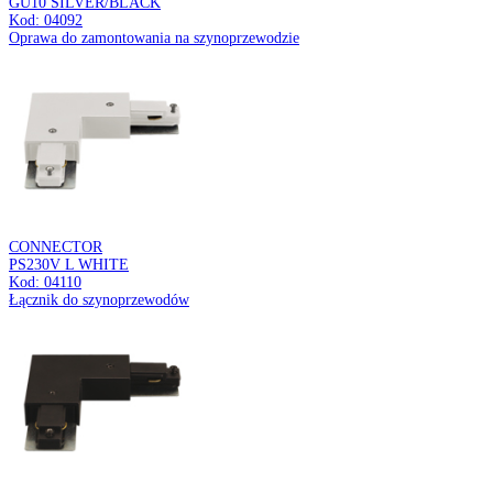
WESPA
GU10 SILVER
Kod: 03500
Wisząca oprawa oświetleniowa
VOLTA
WHITE E27
Kod: 03526
Wisząca oprawa oświetleniowa