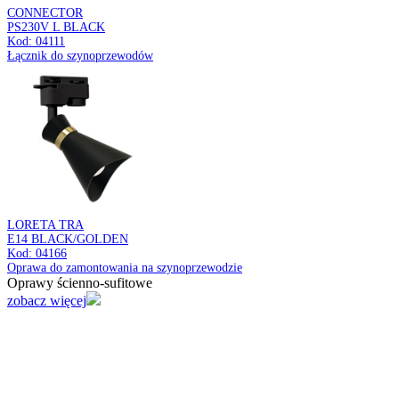
UNO
E27 CLG BLACK
Kod: 03811
Wisząca oprawa oświetleniowa
Oprawy ścienno-sufitowe
zobacz więcej