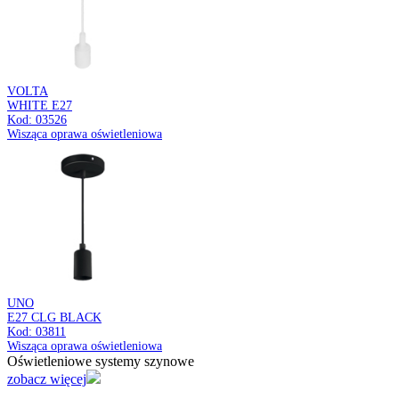
Kod: 04532
Plafoniera LED z czujnikiem ruchu
Oświetleniowe systemy szynowe
zobacz więcej