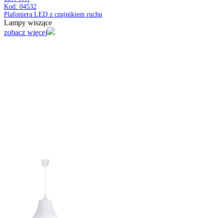
Lampy wiszące
zobacz więcej
MARTIN LED D
MATCHR 12W NW
Kod: 03277
Oprawa sufitowa LED