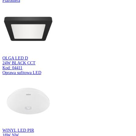
GUSTI LED
10W NW
Kod: 03106
Oprawa sufitowa LED