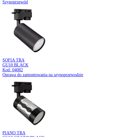
Kod: 00013
Wisząca oprawa oświetleniowa
JUSTA
WHITE
Kod: 03265
Wisząca oprawa oświetleniowa