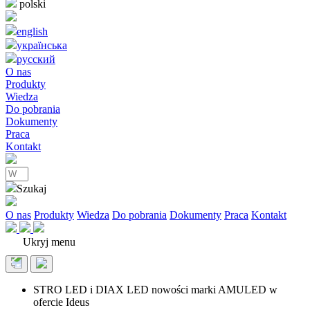
polski
english
українська
pусский
O nas
Produkty
Wiedza
Do pobrania
Dokumenty
Praca
Kontakt
Szukaj
O nas
Produkty
Wiedza
Do pobrania
Dokumenty
Praca
Kontakt
Ukryj menu
STRO LED i DIAX LED nowości marki AMULED w
ofercie Ideus