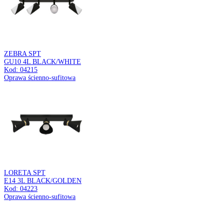
SOFIA TRA
GU10 BLACK
Kod: 04082
Oprawa do zamontowania na szynoprzewodzie