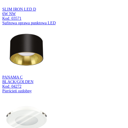
DIAX LED
11W CCT
Kod: 05077
Plafoniera LED