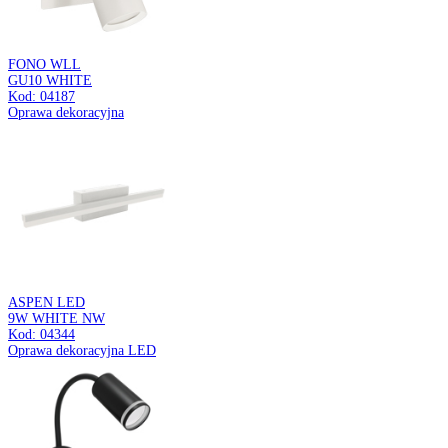
Kod: 03251
Oprawa ścienno-sufitowa
DOMEN
GU10 WHITE
Kod: 03539
Oprawa ścienno-sufitowa