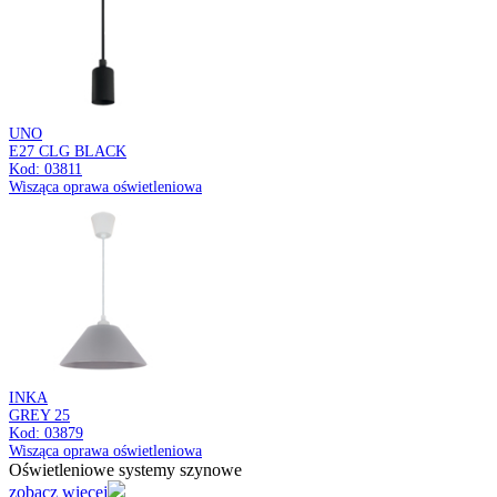
18W BLACK CCT
Kod: 04407
Oprawa sufitowa LED
Oświetleniowe systemy szynowe
zobacz więcej