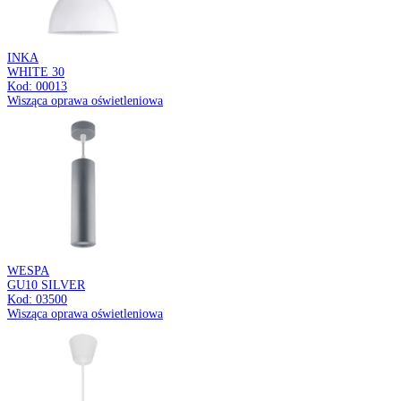
DARIA DWL
GU10 BLACK
Kod: 03945
Oprawa sufitowa
ZEBRA DWL
GU10 BLACK/WHITE
Kod: 04210
Oprawa sufitowa