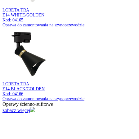
INKA
GREY 25
Kod: 03879
Wisząca oprawa oświetleniowa
Oprawy ścienno-sufitowe
zobacz więcej