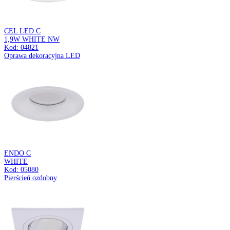
VIKI C
CHROME
Kod: 03181
Sufitowa oprawa punktowa