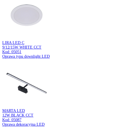
Kod: 05054
Oprawa typu downlight LED
AMSTER LED
3M 90 RGB IP65 SET
Kod: 05074
Taśma SMD LED