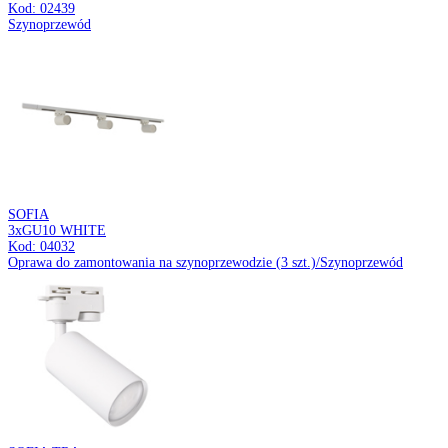
GU10 SILVER
Kod: 03500
Wisząca oprawa oświetleniowa
VOLTA
WHITE E27
Kod: 03526
Wisząca oprawa oświetleniowa