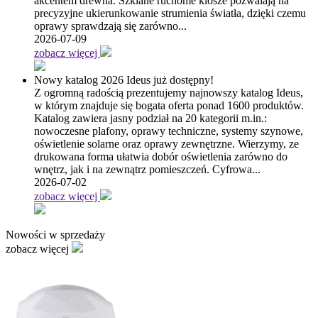
akcentem drewna. Szklane ruchome klosze pozwalają na
precyzyjne ukierunkowanie strumienia światła, dzięki czemu
oprawy sprawdzają się zarówno...
2026-07-09
zobacz więcej
Nowy katalog 2026 Ideus już dostępny!
Z ogromną radością prezentujemy najnowszy katalog Ideus,
w którym znajduje się bogata oferta ponad 1600 produktów.
Katalog zawiera jasny podział na 20 kategorii m.in.:
nowoczesne plafony, oprawy techniczne, systemy szynowe,
oświetlenie solarne oraz oprawy zewnętrzne. Wierzymy, ze
drukowana forma ułatwia dobór oświetlenia zarówno do
wnętrz, jak i na zewnątrz pomieszczeń. Cyfrowa...
2026-07-02
zobacz więcej
Nowości w sprzedaży
zobacz więcej