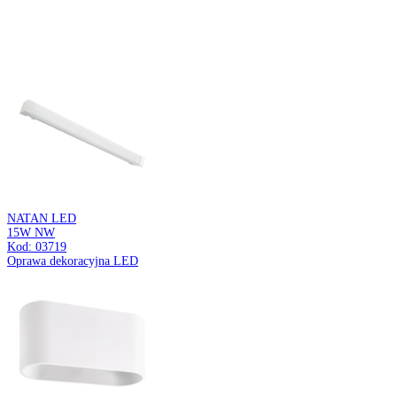
Kod: 04166
Oprawa do zamontowania na szynoprzewodzie