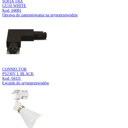
UNO
E27 CLG WHITE
Kod: 03810
Wisząca oprawa oświetleniowa
UNO
E27 CLG BLACK
Kod: 03811
Wisząca oprawa oświetleniowa