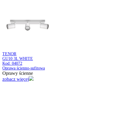
LORETA TRA
E14 WHITE/GOLDEN
Kod: 04165
Oprawa do zamontowania na szynoprzewodzie
Oprawy ścienne
zobacz więcej
LORETA TRA
E14 BLACK/GOLDEN