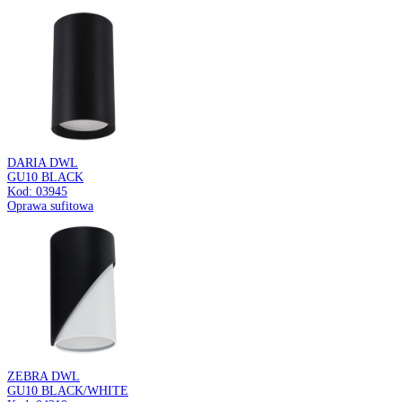
Pierścień ozdobny
ROTO D
WHITE
Kod: 05084
Pierścień ozdobny